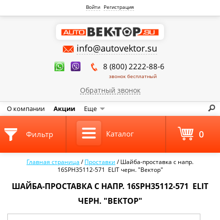
Войти
Регистрация
info@autovektor.su
8 (800) 2222-88-6
звонок бесплатный
Обратный звонок
О компании
Акции
Еще
0
Каталог
Фильтр
Главная страница
/
Проставки
/
Шайба-проставка с напр.
16SPH35112-571 ELIT черн. "Вектор"
ШАЙБА-ПРОСТАВКА С НАПР. 16SPH35112-571 ELIT
ЧЕРН. "ВЕКТОР"