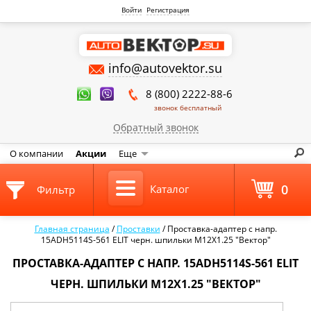
Войти
Регистрация
info@autovektor.su
8 (800) 2222-88-6
звонок бесплатный
Обратный звонок
О компании
Акции
Еще
0
Каталог
Фильтр
Главная страница
/
Проставки
/
Проставка-адаптер с напр.
15ADH5114S-561 ELIT черн. шпильки M12X1.25 "Вектор"
ПРОСТАВКА-АДАПТЕР С НАПР. 15ADH5114S-561 ELIT
ЧЕРН. ШПИЛЬКИ M12X1.25 "ВЕКТОР"