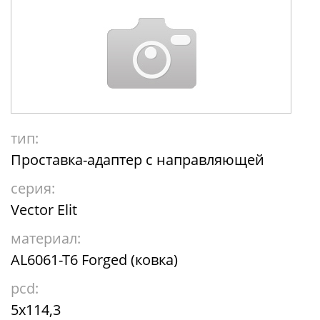
тип:
Проставка-адаптер с направляющей
серия:
Vector Elit
материал:
AL6061-T6 Forged (ковка)
pcd:
5x114,3