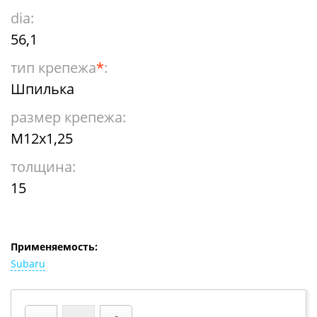
dia:
56,1
тип крепежа
*
:
Шпилька
размер крепежа:
М12х1,25
толщина:
15
Применяемость:
Subaru