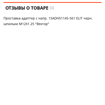
ОТЗЫВЫ О ТОВАРЕ
(0)
Проставка-адаптер с напр. 15ADH5114S-561 ELIT черн.
шпильки M12X1.25 "Вектор"