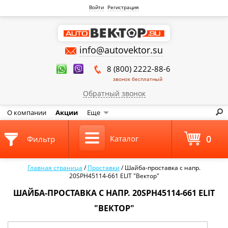
Войти
Регистрация
info@autovektor.su
8 (800) 2222-88-6
звонок бесплатный
Обратный звонок
О компании
Акции
Еще
0
Каталог
Фильтр
Главная страница
/
Проставки
/
Шайба-проставка с напр.
20SPH45114-661 ELIT "Вектор"
ШАЙБА-ПРОСТАВКА С НАПР. 20SPH45114-661 ELIT
"ВЕКТОР"