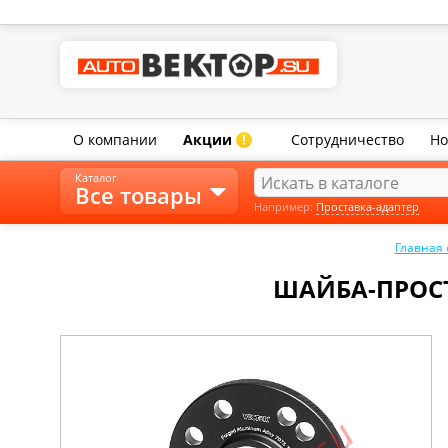
О компании
Акции
Сотрудничество
Но
!
Каталог
Все товары
Например:
Проставка-адаптер
Главная
ШАЙБА-ПРОСТА