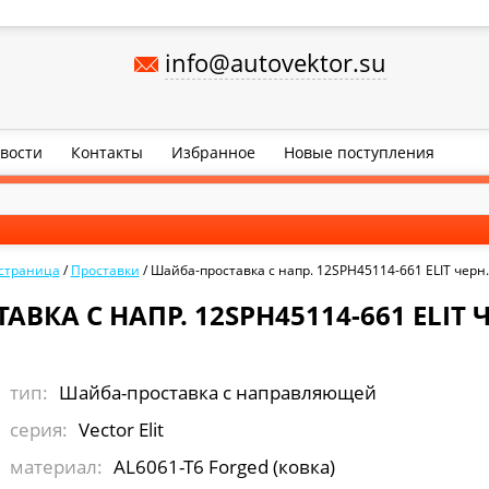
info@autovektor.su
вости
Контакты
Избранное
Новые поступления
 страница
/
Проставки
/
Шайба-проставка с напр. 12SPH45114-661 ELIT черн.
ВКА С НАПР. 12SPH45114-661 ELIT Ч
тип:
Шайба-проставка с направляющей
серия:
Vector Elit
материал:
AL6061-T6 Forged (ковка)