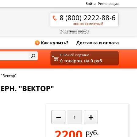
Войти
Регистрация
8 (800) 2222-88-6
звонок бесплатный
Обратный звонок
Как купить?
Доставка и оплата
+
В Вашей корзине
0 товаров, на 0 руб.
 "Вектор"
ЕРН. "ВЕКТОР"
−
+
2200
руб.