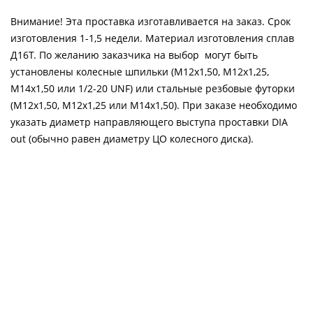
Внимание! Эта проставка изготавливается на заказ. Срок
изготовления 1-1,5 недели. Материал изготовления сплав
Д16Т. По желанию заказчика на выбор могут быть
установлены колесные шпильки (М12х1,50, М12х1,25,
М14х1,50 или 1/2-20 UNF) или стальные резбовые футорки
(М12х1,50, М12х1,25 или М14х1,50). При заказе необходимо
указать диаметр направляющего выступа проставки DIA
out (обычно равен диаметру ЦО колесного диска).