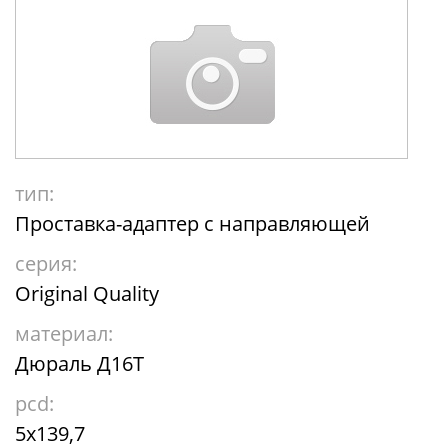
тип:
Проставка-адаптер с направляющей
серия:
Original Quality
материал:
Дюраль Д16Т
pcd:
5x139,7