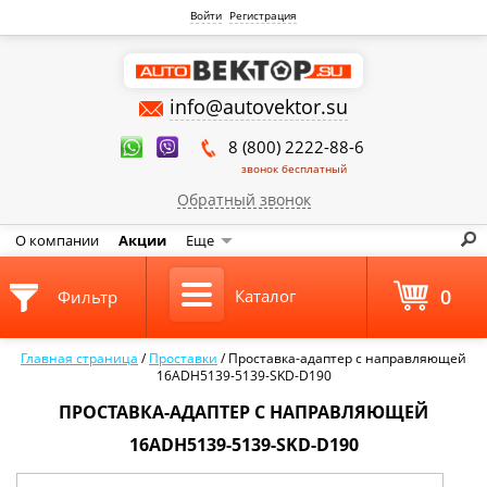
Войти
Регистрация
info@autovektor.su
8 (800) 2222-88-6
звонок бесплатный
Обратный звонок
О компании
Акции
Еще
0
Каталог
Фильтр
Главная страница
/
Проставки
/
Проставка-адаптер с направляющей
16ADH5139-5139-SKD-D190
ПРОСТАВКА-АДАПТЕР С НАПРАВЛЯЮЩЕЙ
16ADH5139-5139-SKD-D190