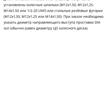
установлены колесные шпильки (М12х1,50, М12х1,25,
М14х1,50 или 1/2-20 UNF) или стальные резбовые футорки
(М12х1,50, М12х1,25 или М14х1,50). При заказе необходимо
указать диаметр направляющего выступа проставки DIA
out (обычно равен диаметру ЦО колесного диска).