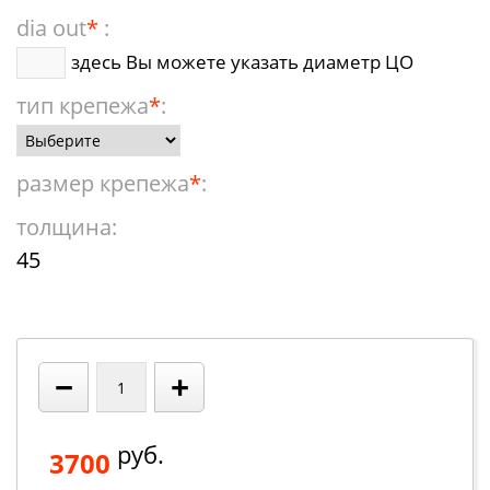
dia out
*
:
здесь Вы можете указать диаметр ЦО
тип крепежа
*
:
размер крепежа
*
:
толщина:
45
−
+
руб.
3700