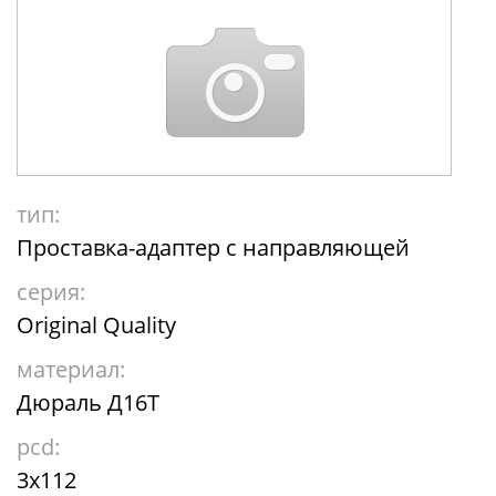
тип:
Проставка-адаптер с направляющей
серия:
Original Quality
материал:
Дюраль Д16Т
pcd:
3x112