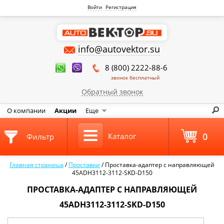
Войти
Регистрация
info@autovektor.su
8 (800) 2222-88-6
звонок бесплатный
Обратный звонок
О компании
Акции
Еще
0
Каталог
Фильтр
Главная страница
/
Проставки
/
Проставка-адаптер с направляющей
45ADH3112-3112-SKD-D150
ПРОСТАВКА-АДАПТЕР С НАПРАВЛЯЮЩЕЙ
45ADH3112-3112-SKD-D150