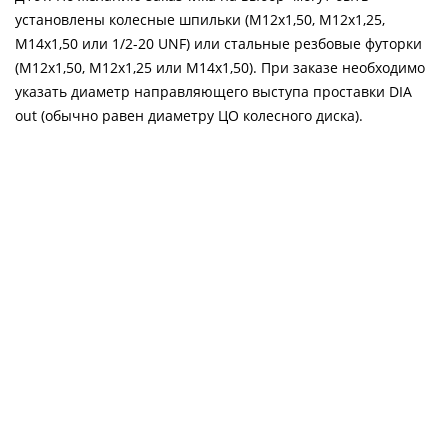
установлены колесные шпильки (М12х1,50, М12х1,25,
М14х1,50 или 1/2-20 UNF) или стальные резбовые футорки
(М12х1,50, М12х1,25 или М14х1,50). При заказе необходимо
указать диаметр направляющего выступа проставки DIA
out (обычно равен диаметру ЦО колесного диска).