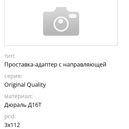
тип:
Проставка-адаптер с направляющей
серия:
Original Quality
материал:
Дюраль Д16Т
pcd:
3x112