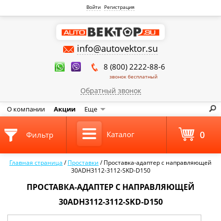
Войти
Регистрация
info@autovektor.su
8 (800) 2222-88-6
звонок бесплатный
Обратный звонок
О компании
Акции
Еще
0
Каталог
Фильтр
Главная страница
/
Проставки
/
Проставка-адаптер с направляющей
30ADH3112-3112-SKD-D150
ПРОСТАВКА-АДАПТЕР С НАПРАВЛЯЮЩЕЙ
30ADH3112-3112-SKD-D150