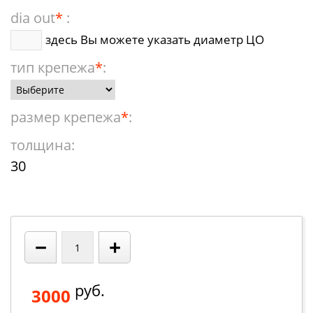
dia out
*
:
здесь Вы можете указать диаметр ЦО
тип крепежа
*
:
размер крепежа
*
:
толщина:
30
−
+
руб.
3000