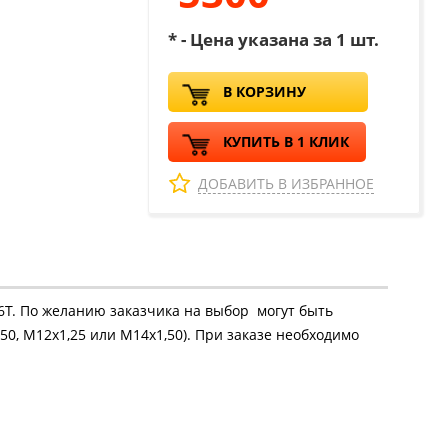
* - Цена указана за 1 шт.
В КОРЗИНУ
КУПИТЬ В 1 КЛИК
ДОБАВИТЬ В ИЗБРАННОЕ
16Т. По желанию заказчика на выбор могут быть
50, М12х1,25 или М14х1,50). При заказе необходимо