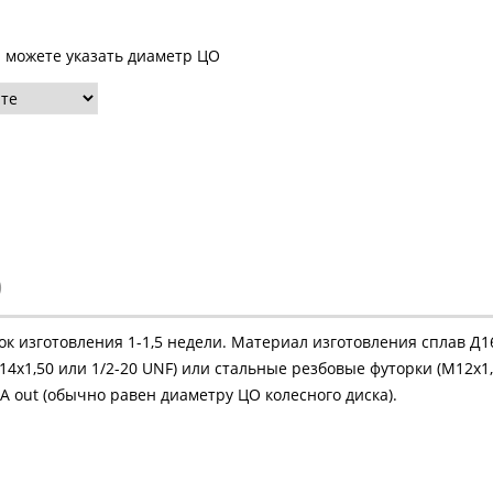
ы можете указать диаметр ЦО
)
рок изготовления 1-1,5 недели. Материал изготовления сплав Д
4х1,50 или 1/2-20 UNF) или стальные резбовые футорки (М12х1,
 out (обычно равен диаметру ЦО колесного диска).