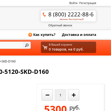
Войти
Регистрация
8 (800) 2222-88-6
звонок бесплатный
Обратный звонок
Как купить?
Доставка и оплата
+
В Вашей корзине
0 товаров, на 0 руб.
0-SKD-D160
-5120-SKD-D160
−
+
5300
руб.