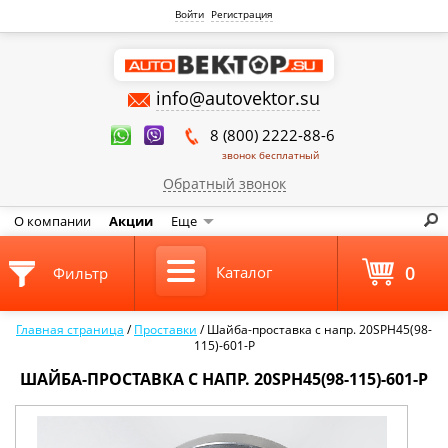
Войти
Регистрация
info@autovektor.su
8 (800) 2222-88-6
звонок бесплатный
Обратный звонок
О компании
Акции
Еще
0
Каталог
Фильтр
Главная страница
/
Проставки
/
Шайба-проставка с напр. 20SPH45(98-
115)-601-P
ШАЙБА-ПРОСТАВКА С НАПР. 20SPH45(98-115)-601-P