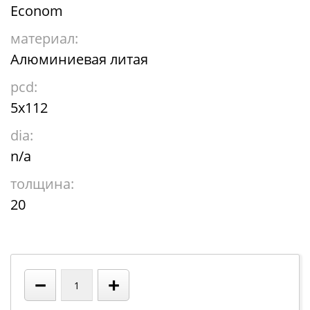
Econom
материал:
Алюминиевая литая
pcd:
5x112
dia:
n/a
толщина:
20
−
+