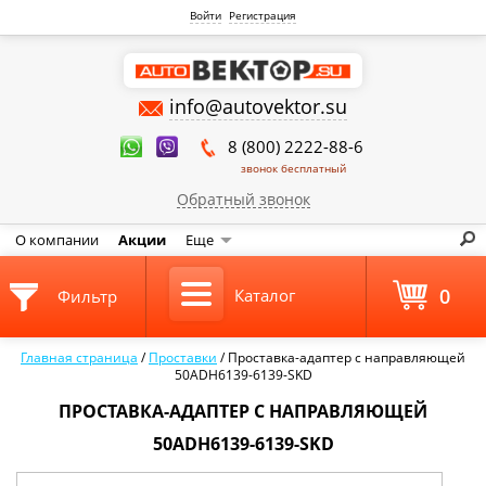
Войти
Регистрация
info@autovektor.su
8 (800) 2222-88-6
звонок бесплатный
Обратный звонок
О компании
Акции
Еще
0
Каталог
Фильтр
Главная страница
/
Проставки
/
Проставка-адаптер с направляющей
50ADH6139-6139-SKD
ПРОСТАВКА-АДАПТЕР С НАПРАВЛЯЮЩЕЙ
50ADH6139-6139-SKD