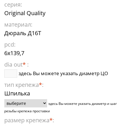
серия:
Original Quality
материал:
Дюраль Д16Т
pcd:
6x139,7
dia out
*
:
здесь Вы можете указать диаметр ЦО
тип крепежа
*
:
Шпилька
здесь Вы можете указать диаметр и шаг
резьбы крепежа проставки
размер крепежа
*
: