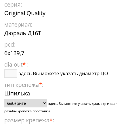
серия:
Original Quality
материал:
Дюраль Д16Т
pcd:
6x139,7
dia out
*
:
здесь Вы можете указать диаметр ЦО
тип крепежа
*
:
Шпилька
здесь Вы можете указать диаметр и шаг
резьбы крепежа проставки
размер крепежа
*
: