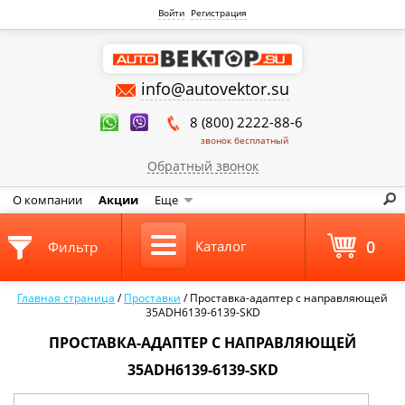
Войти
Регистрация
info@autovektor.su
8 (800) 2222-88-6
звонок бесплатный
Обратный звонок
О компании
Акции
Еще
0
Каталог
Фильтр
Главная страница
/
Проставки
/
Проставка-адаптер с направляющей
35ADH6139-6139-SKD
ПРОСТАВКА-АДАПТЕР С НАПРАВЛЯЮЩЕЙ
35ADH6139-6139-SKD