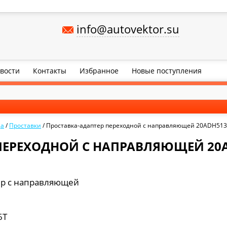
info@autovektor.su
вости
Контакты
Избранное
Новые поступления
ца
/
Проставки
/
Проставка-адаптер переходной с направляющей 20ADH513
ПЕРЕХОДНОЙ С НАПРАВЛЯЮЩЕЙ 20AD
ер с направляющей
6Т