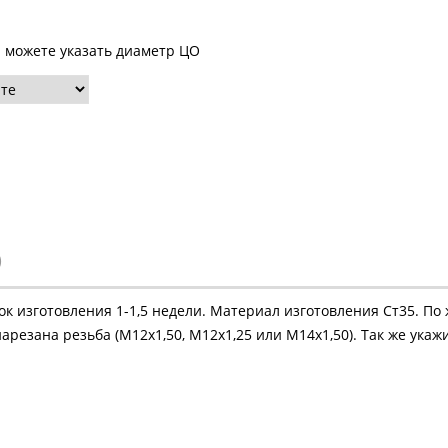
ы можете указать диаметр ЦО
)
рок изготовления 1-1,5 недели. Материал изготовления Ст35. П
нарезана резьба (М12х1,50, М12х1,25 или М14х1,50). Так же ук