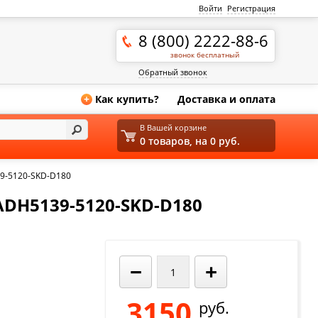
Войти
Регистрация
8 (800) 2222-88-6
звонок бесплатный
Обратный звонок
Как купить?
Доставка и оплата
+
В Вашей корзине
0 товаров, на 0 руб.
9-5120-SKD-D180
H5139-5120-SKD-D180
−
+
3150
руб.