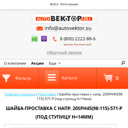
Войти
Регистрация
info@autovektor.su
8 (800) 2222-88-6
звонок бесплатный
Обратный звонок
О компании
Акции
Еще
0
Каталог
Фильтр
Главная страница
/
Проставки
/
Шайба-проставка с напр. 20SPH45(98-
115)-571-P (под ступицу h=14мм)
ШАЙБА-ПРОСТАВКА С НАПР. 20SPH45(98-115)-571-P
(ПОД СТУПИЦУ H=14ММ)