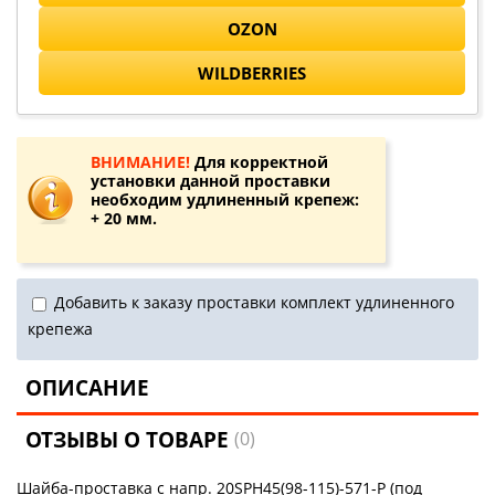
OZON
WILDBERRIES
ВНИМАНИЕ!
Для корректной
установки данной проставки
необходим удлиненный крепеж:
+ 20 мм.
Добавить к заказу проставки комплект удлиненного
крепежа
ОПИСАНИЕ
ОТЗЫВЫ О ТОВАРЕ
(0)
Шайба-проставка с напр. 20SPH45(98-115)-571-P (под