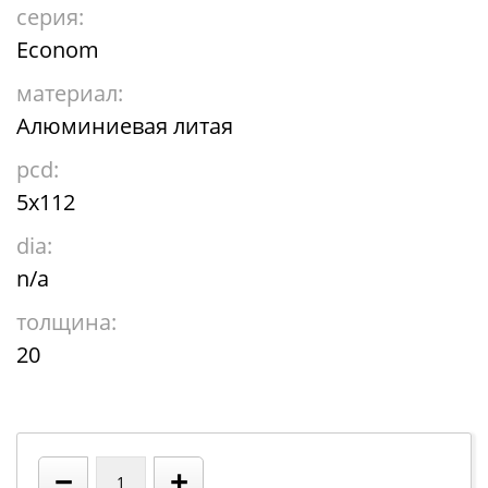
серия:
Econom
материал:
Алюминиевая литая
pcd:
5x112
dia:
n/a
толщина:
20
−
+