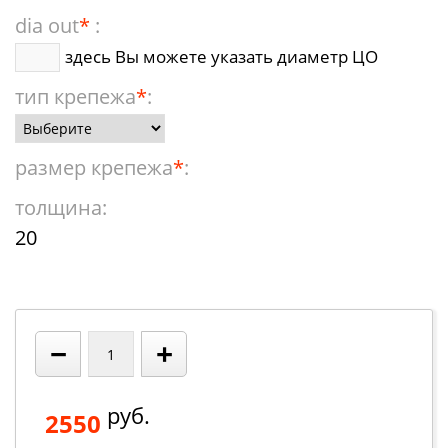
dia out
*
:
здесь Вы можете указать диаметр ЦО
тип крепежа
*
:
размер крепежа
*
:
толщина:
20
−
+
руб.
2550