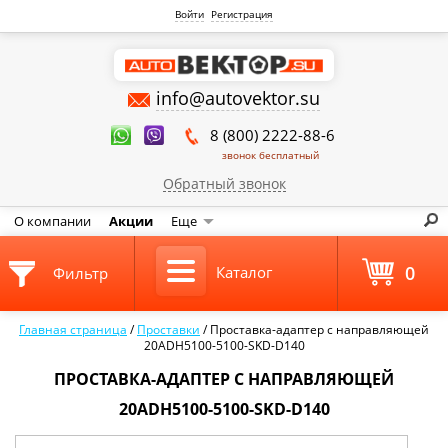
Войти
Регистрация
info@autovektor.su
8 (800) 2222-88-6
звонок бесплатный
Обратный звонок
О компании
Акции
Еще
0
Каталог
Фильтр
Главная страница
/
Проставки
/
Проставка-адаптер с направляющей
20ADH5100-5100-SKD-D140
ПРОСТАВКА-АДАПТЕР С НАПРАВЛЯЮЩЕЙ
20ADH5100-5100-SKD-D140