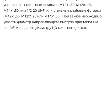
установлены колесные шпильки (М12х1,50, М12х1,25,
М14х1,50 или 1/2-20 UNF) или стальные резбовые футорки
(М12х1,50, М12х1,25 или М14х1,50). При заказе необходимо
указать диаметр направляющего выступа проставки DIA
out (обычно равен диаметру ЦО колесного диска).