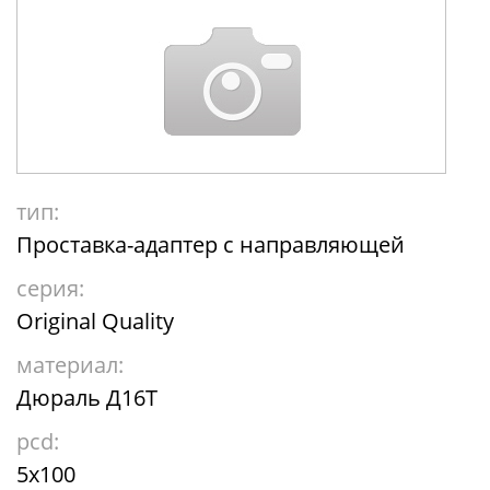
тип:
Проставка-адаптер с направляющей
серия:
Original Quality
материал:
Дюраль Д16Т
pcd:
5x100