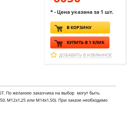
* - Цена указана за 1 шт.
В КОРЗИНУ
КУПИТЬ В 1 КЛИК
ДОБАВИТЬ В ИЗБРАННОЕ
16Т. По желанию заказчика на выбор могут быть
50, М12х1,25 или М14х1,50). При заказе необходимо