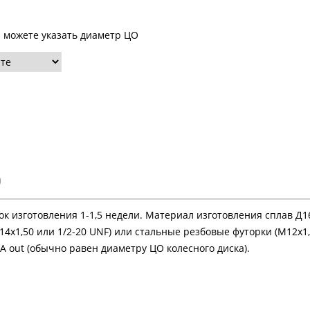
ы можете указать диаметр ЦО
)
рок изготовления 1-1,5 недели. Материал изготовления сплав Д
4х1,50 или 1/2-20 UNF) или стальные резбовые футорки (М12х1,
 out (обычно равен диаметру ЦО колесного диска).