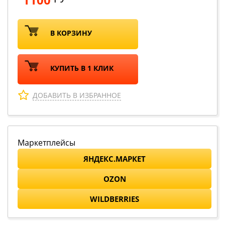
В КОРЗИНУ
КУПИТЬ В 1 КЛИК
ДОБАВИТЬ В ИЗБРАННОЕ
Маркетплейсы
ЯНДЕКС.МАРКЕТ
OZON
WILDBERRIES