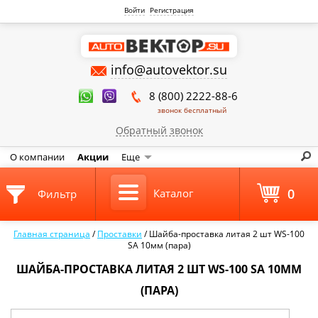
Войти
Регистрация
info@autovektor.su
8 (800) 2222-88-6
звонок бесплатный
Обратный звонок
О компании
Акции
Еще
0
Каталог
Фильтр
Главная страница
/
Проставки
/
Шайба-проставка литая 2 шт WS-100
SA 10мм (пара)
ШАЙБА-ПРОСТАВКА ЛИТАЯ 2 ШТ WS-100 SA 10ММ
(ПАРА)