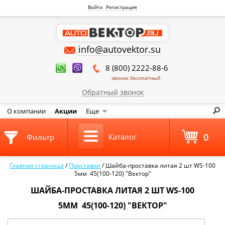
Войти
Регистрация
info@autovektor.su
8 (800) 2222-88-6
звонок бесплатный
Обратный звонок
О компании
Акции
Еще
0
Каталог
Фильтр
Главная страница
/
Проставки
/
Шайба-проставка литая 2 шт WS-100
5мм 45(100-120) "Вектор"
ШАЙБА-ПРОСТАВКА ЛИТАЯ 2 ШТ WS-100
5ММ 45(100-120) "ВЕКТОР"