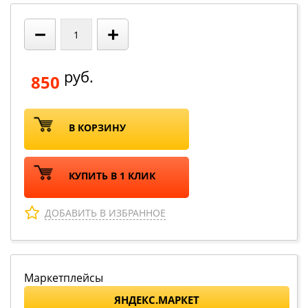
−
+
руб.
850
В КОРЗИНУ
КУПИТЬ В 1 КЛИК
ДОБАВИТЬ В ИЗБРАННОЕ
Маркетплейсы
ЯНДЕКС.МАРКЕТ