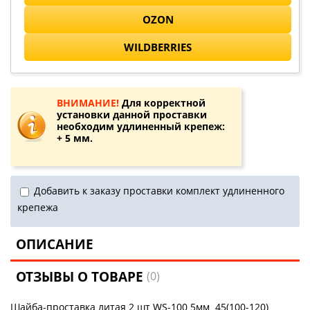
OZON
WILDBERRIES
ВНИМАНИЕ!
Для корректной
установки данной проставки
необходим удлиненный крепеж:
+ 5 мм.
Добавить к заказу проставки комплект удлиненного
крепежа
ОПИСАНИЕ
ОТЗЫВЫ О ТОВАРЕ
(0)
Шайба-проставка литая 2 шт WS-100 5мм 45(100-120)