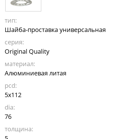
тип:
Шайба-проставка универсальная
серия:
Original Quality
материал:
Алюминиевая литая
pcd:
5x112
dia:
76
толщина:
5