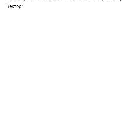
"Вектор"