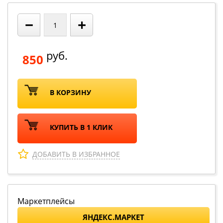
−
+
руб.
850
В КОРЗИНУ
КУПИТЬ В 1 КЛИК
ДОБАВИТЬ В ИЗБРАННОЕ
Маркетплейсы
ЯНДЕКС.МАРКЕТ