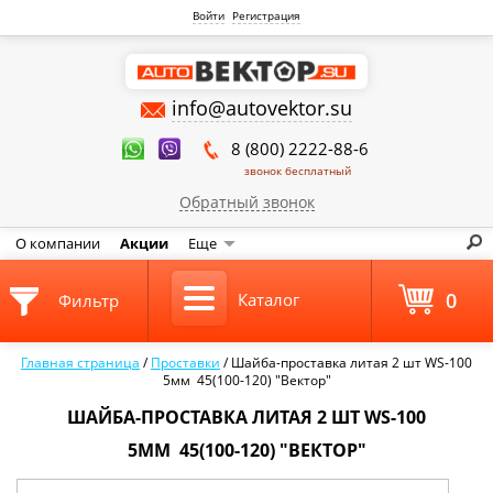
Войти
Регистрация
info@autovektor.su
8 (800) 2222-88-6
звонок бесплатный
Обратный звонок
О компании
Акции
Еще
0
Каталог
Фильтр
Главная страница
/
Проставки
/
Шайба-проставка литая 2 шт WS-100
5мм 45(100-120) "Вектор"
ШАЙБА-ПРОСТАВКА ЛИТАЯ 2 ШТ WS-100
5ММ 45(100-120) "ВЕКТОР"