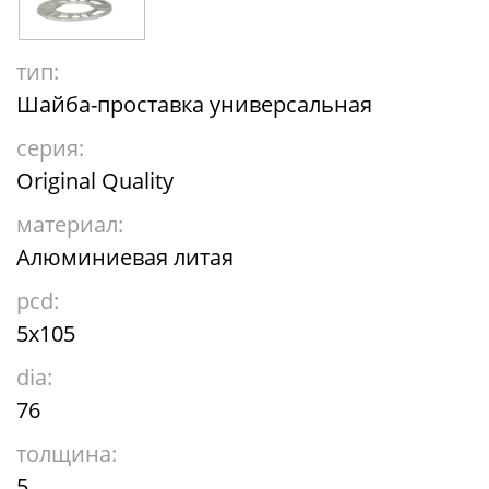
тип:
Шайба-проставка универсальная
серия:
Original Quality
материал:
Алюминиевая литая
pcd:
5x105
dia:
76
толщина:
5