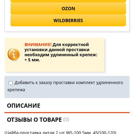
OZON
WILDBERRIES
ВНИМАНИЕ!
Для корректной
установки данной проставки
необходим удлиненный крепеж:
+ 5 мм.
Добавить к заказу проставки комплект удлиненного
крепежа
ОПИСАНИЕ
ОТЗЫВЫ О ТОВАРЕ
(0)
Шайба-проставка литая 2 шт WS-100 5мм 45(100-120)