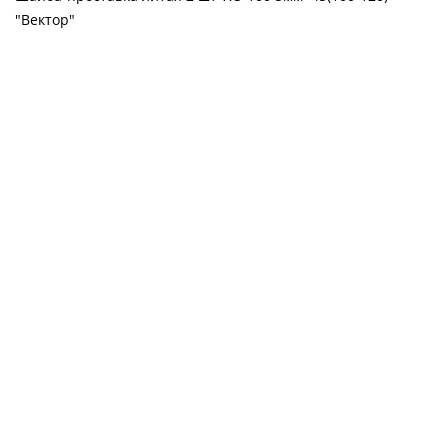
"Вектор"