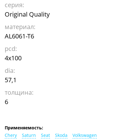
серия:
Original Quality
материал:
AL6061-T6
pcd:
4x100
dia:
57,1
толщина:
6
Применяемость:
Chery
Saturn
Seat
Skoda
Volkswagen