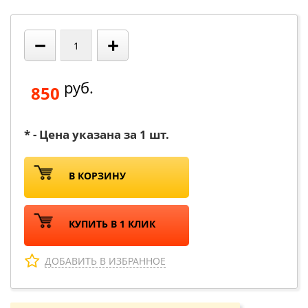
−
+
руб.
850
* - Цена указана за 1 шт.
В КОРЗИНУ
КУПИТЬ В 1 КЛИК
ДОБАВИТЬ В ИЗБРАННОЕ