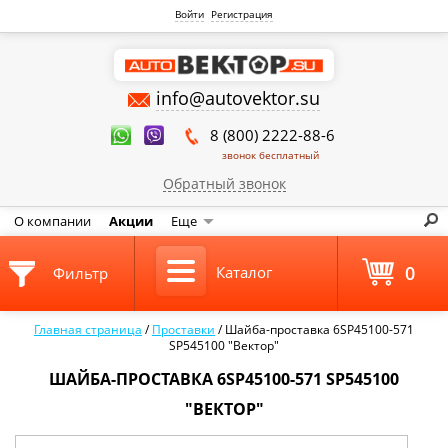
Войти
Регистрация
info@autovektor.su
8 (800) 2222-88-6
звонок бесплатный
Обратный звонок
О компании
Акции
Еще
0
Каталог
Фильтр
Главная страница
/
Проставки
/
Шайба-проставка 6SP45100-571
SP545100 "Вектор"
ШАЙБА-ПРОСТАВКА 6SP45100-571 SP545100
"ВЕКТОР"