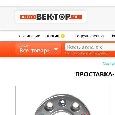
О компании
Акции
Сотрудничество
Но
!
Каталог
Все товары
Например:
Проставка-адаптер
Главна
ПРОСТАВКА-А