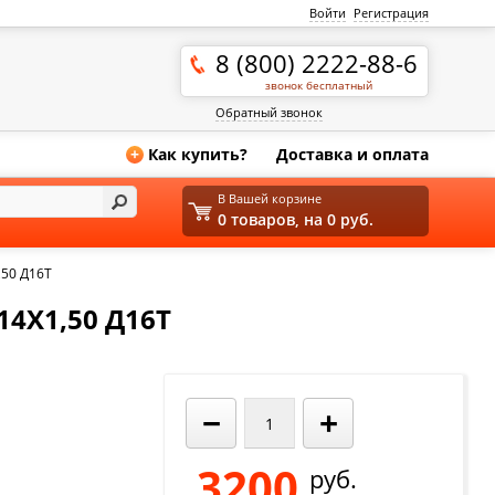
Войти
Регистрация
8 (800) 2222-88-6
звонок бесплатный
Обратный звонок
Как купить?
Доставка и оплата
+
В Вашей корзине
0 товаров, на 0 руб.
,50 Д16Т
14X1,50 Д16Т
−
+
3200
руб.